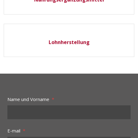
Lohnherstellung
Name und Vorname
*
E-mail
*