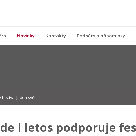
éra
Novinky
Kontakty
Podněty a připomínky
 festival Jeden svět
e i letos podporuje fes