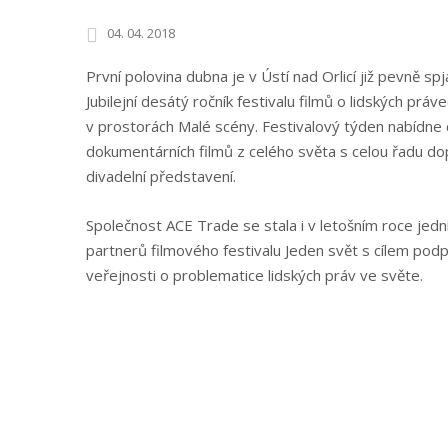
04. 04. 2018
První polovina dubna je v Ústí nad Orlicí již pevně sp
Jubilejní desátý ročník festivalu filmů o lidských prá
v prostorách Malé scény. Festivalový týden nabídne
dokumentárních filmů z celého světa s celou řadu d
divadelní představení.
Společnost ACE Trade se stala i v letošním roce jedn
partnerů filmového festivalu Jeden svět s cílem podp
veřejnosti o problematice lidských práv ve světe.