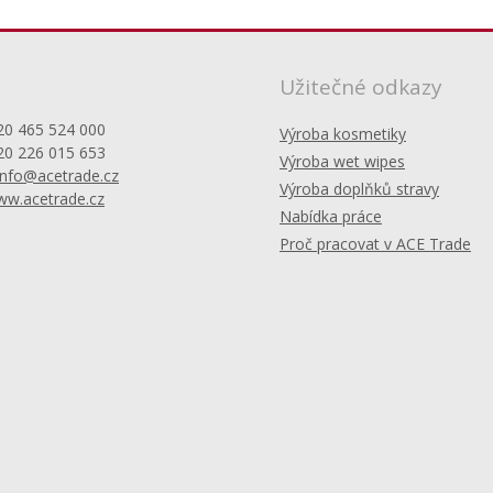
Užitečné odkazy
420 465 524 000
Výroba kosmetiky
20 226 015 653
Výroba wet wipes
info@acetrade.cz
Výroba doplňků stravy
w.acetrade.cz
Nabídka práce
Proč pracovat v ACE Trade