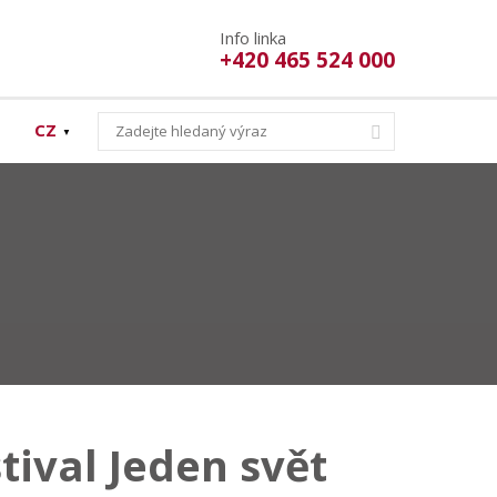
Info linka
+420 465 524 000
CZ
Hledat
tival Jeden svět