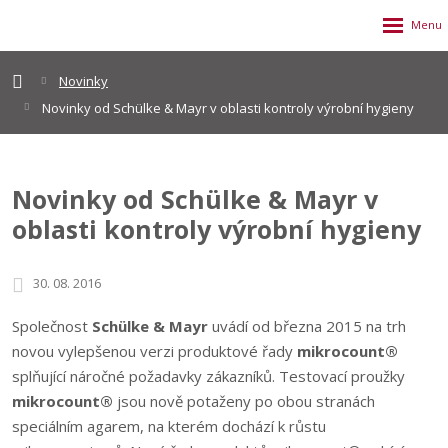
Novinky
Novinky od Schülke & Mayr v oblasti kontroly výrobní hygieny
Novinky od Schülke & Mayr v
oblasti kontroly výrobní hygieny
30. 08. 2016
Společnost
Schülke & Mayr
uvádí od března 2015 na trh
novou vylepšenou verzi produktové řady
mikrocount®
splňující náročné požadavky zákazníků. Testovací proužky
mikrocount®
jsou nově potaženy po obou stranách
speciálním agarem, na kterém dochází k růstu