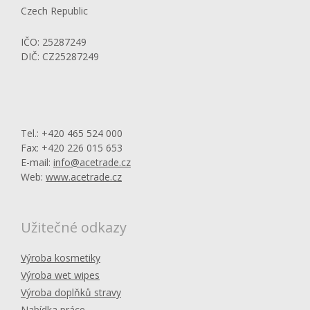
Czech Republic
IČO: 25287249
DIČ: CZ25287249
Tel.: +420 465 524 000
Fax: +420 226 015 653
E-mail:
info@acetrade.cz
Web:
www.acetrade.cz
Užitečné odkazy
Výroba kosmetiky
Výroba wet wipes
Výroba doplňků stravy
Nabídka práce