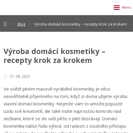
Blog
Výroba domácí kosmetiky – recepty krok za krokem
Výroba domácí kosmetiky –
recepty krok za krokem
31. 08. 2023
Ve světě plném masově vyráběné kosmetiky je něco
neuvěřitelně příjemného na tom, když si doma užijete výrobu
vlastní domácí kosmetiky. Nejenže vám to umožní popustit
uzdu své kreativitě, ale také máte naprostou kontrolu nad
složkami, které se do vaší péče o pleť dostávají. Domácí
kosmetika nabízí řadu výhod, od radosti z osobního přístupu