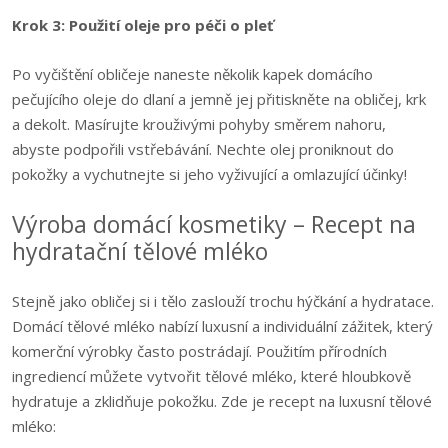
Krok 3: Použití oleje pro péči o pleť
Po vyčištění obličeje naneste několik kapek domácího
pečujícího oleje do dlaní a jemně jej přitiskněte na obličej, krk
a dekolt. Masírujte krouživými pohyby směrem nahoru,
abyste podpořili vstřebávání. Nechte olej proniknout do
pokožky a vychutnejte si jeho vyživující a omlazující účinky!
Výroba domácí kosmetiky – Recept na
hydratační tělové mléko
Stejně jako obličej si i tělo zaslouží trochu hýčkání a hydratace.
Domácí tělové mléko nabízí luxusní a individuální zážitek, který
komerční výrobky často postrádají. Použitím přírodních
ingrediencí můžete vytvořit tělové mléko, které hloubkově
hydratuje a zklidňuje pokožku. Zde je recept na luxusní tělové
mléko: