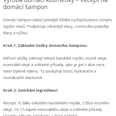
domácí šampon
Domácí šampon nabízí jemnější čištění a přizpůsobení různým
typům vlasů. Podporuje zdravější vlasy, rovnováhu pokožky
hlavy a výživu.
Krok 1: Základní složky domácího šamponu:
Klíčové složky zahrnují tekuté kastilské mýdlo, nosné oleje,
esenciální oleje a volitelné přísady, jako je gel z aloe vera
nebo bylinné nálevy. Ty poskytují čisticí, hydratační a
revitalizační vlastnosti.
Krok 2: Smíchání ingrediencí
Recept: ½ šálku tekutého kastilského mýdla, 2 lžíce nosného
oleje, 10-15 kapek esenciálního oleje a volitelné přísady.
Všechny přísady smíchejte v čisté nádobě.