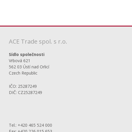
ACE Trade spol. s r.o.
Sídlo společnosti
Vrbová 621
562 03 Ústí nad Orlicí
Czech Republic
IČO: 25287249
DIČ: CZ25287249
Tel.: +420 465 524 000
Fax: +420 226 015 653