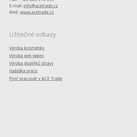
E-mail:
info@acetrade.cz
Web:
www.acetrade.cz
Užitečné odkazy
Výroba kosmetiky
Výroba wet wipes
Výroba doplňků stravy
Nabídka práce
Proč pracovat v ACE Trade