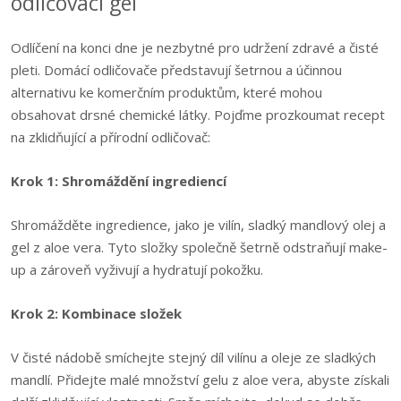
odličovací gel
Odlíčení na konci dne je nezbytné pro udržení zdravé a čisté
pleti. Domácí odličovače představují šetrnou a účinnou
alternativu ke komerčním produktům, které mohou
obsahovat drsné chemické látky. Pojďme prozkoumat recept
na zklidňující a přírodní odličovač:
Krok 1: Shromáždění ingrediencí
Shromážděte ingredience, jako je vilín, sladký mandlový olej a
gel z aloe vera. Tyto složky společně šetrně odstraňují make-
up a zároveň vyživují a hydratují pokožku.
Krok 2: Kombinace složek
V čisté nádobě smíchejte stejný díl vilínu a oleje ze sladkých
mandlí. Přidejte malé množství gelu z aloe vera, abyste získali