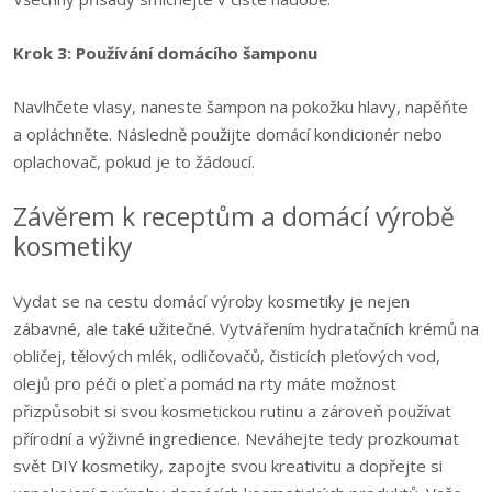
Krok 3: Používání domácího šamponu
Navlhčete vlasy, naneste šampon na pokožku hlavy, napěňte
a opláchněte. Následně použijte domácí kondicionér nebo
oplachovač, pokud je to žádoucí.
Závěrem k receptům a domácí výrobě
kosmetiky
Vydat se na cestu domácí výroby kosmetiky je nejen
zábavné, ale také užitečné. Vytvářením hydratačních krémů na
obličej, tělových mlék, odličovačů, čisticích pleťových vod,
olejů pro péči o pleť a pomád na rty máte možnost
přizpůsobit si svou kosmetickou rutinu a zároveň používat
přírodní a výživné ingredience. Neváhejte tedy prozkoumat
svět DIY kosmetiky, zapojte svou kreativitu a dopřejte si