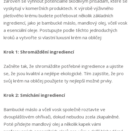
zároveň se vyhnout potenciálně škodlivým přísadám, které se
vyskytují v komerčních produktech. K výrobě výživného
pleťového krému budete potřebovat několik základních
ingrediencí, jako je bambucké máslo, mandlový olej, včelí vosk
a esenciální oleje. Postupujte podle těchto jednoduchých
kroků a vytvořte si vlastní luxusní krém na obličej:
Krok 1: Shromáždění ingrediencí
Začněte tak, že shromáždíte potřebné ingredience a ujistíte
se, že jsou kvalitní a nejlépe ekologické. Tím zajistíte, že pro
svůj krém na obličej použijete ty nejlepší možné prvky.
Krok 2: Smíchání ingrediencí
Bambucké máslo a včelí vosk společně roztavte ve
dvouplášťovém ohřívači, dokud nebudou zcela zkapalněné.
Poté přidejte mandlový olej a několik kapek vámi