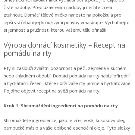
čisté nádoby. Před uzavřením nádoby ji nechte zcela
ztuhnout. Domácí tělové mléko naneste na pokožku a pro
lepší vstřebání jej krouživými pohyby vmasírujte. Vychutnejte
si jemnost a pružnost, kterou vašemu tělu přináší!
Výroba domácí kosmetiky – Recept na
pomádu na rty
Rty si zaslouží zvláštní pozornost a péči, zejména v suchém
nebo chladném období. Domácí pomáda na rty nabízí přírodní
a hydratační řešení, které udrží vaše rty jemné a hydratované.
Pojďme objevit recept na svěží pomádu na rty:
Krok 1: Shromáždění ingrediencí na pomádu na rty
Shromážděte ingredience, jako je včelí vosk, kokosový olej,
bambucké máslo a vaše oblíbené esenciální oleje. Tyto složky