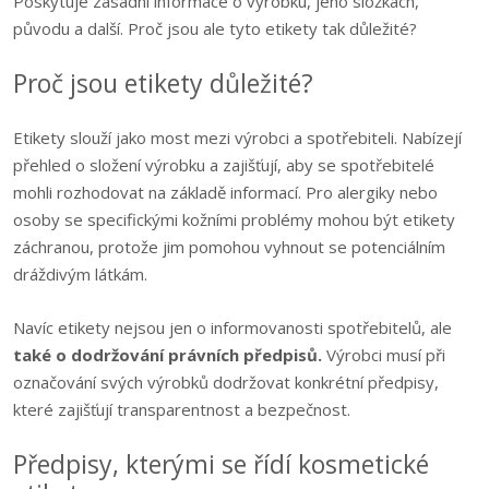
Poskytuje zásadní informace o výrobku, jeho složkách,
původu a další. Proč jsou ale tyto etikety tak důležité?
Proč jsou etikety důležité?
Etikety slouží jako most mezi výrobci a spotřebiteli. Nabízejí
přehled o složení výrobku a zajišťují, aby se spotřebitelé
mohli rozhodovat na základě informací. Pro alergiky nebo
osoby se specifickými kožními problémy mohou být etikety
záchranou, protože jim pomohou vyhnout se potenciálním
dráždivým látkám.
Navíc etikety nejsou jen o informovanosti spotřebitelů, ale
také o dodržování právních předpisů.
Výrobci musí při
označování svých výrobků dodržovat konkrétní předpisy,
které zajišťují transparentnost a bezpečnost.
Předpisy, kterými se řídí kosmetické