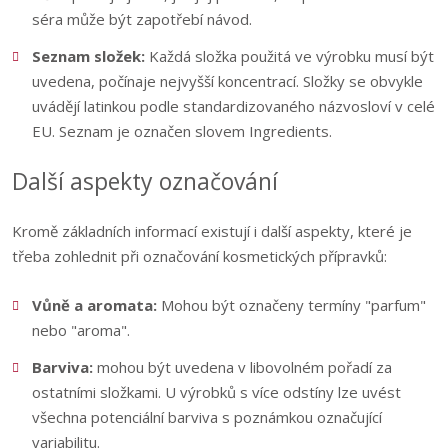
séra může být zapotřebí návod.
Seznam složek:
Každá složka použitá ve výrobku musí být
uvedena, počínaje nejvyšší koncentrací. Složky se obvykle
uvádějí latinkou podle standardizovaného názvosloví v celé
EU. Seznam je označen slovem Ingredients.
Další aspekty označování
Kromě základních informací existují i další aspekty, které je
třeba zohlednit při označování kosmetických přípravků:
Vůně a aromata:
Mohou být označeny termíny "parfum"
nebo "aroma".
Barviva:
mohou být uvedena v libovolném pořadí za
ostatními složkami. U výrobků s více odstíny lze uvést
všechna potenciální barviva s poznámkou označující
variabilitu.