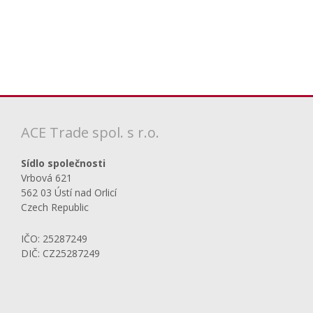
ACE Trade spol. s r.o.
Sídlo společnosti
Vrbová 621
562 03 Ústí nad Orlicí
Czech Republic
IČO: 25287249
DIČ: CZ25287249