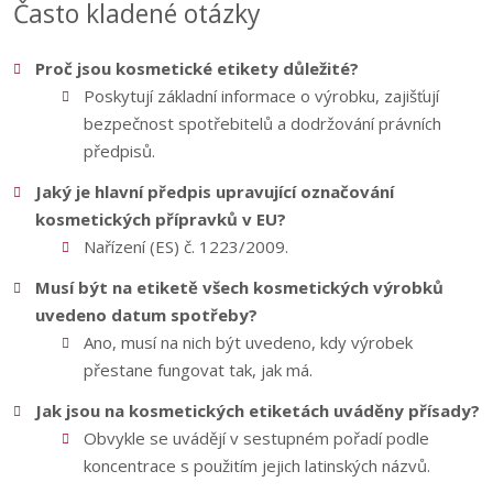
Často kladené otázky
Proč jsou kosmetické etikety důležité?
Poskytují základní informace o výrobku, zajišťují
bezpečnost spotřebitelů a dodržování právních
předpisů.
Jaký je hlavní předpis upravující označování
kosmetických přípravků v EU?
Nařízení (ES) č. 1223/2009.
Musí být na etiketě všech kosmetických výrobků
uvedeno datum spotřeby?
Ano, musí na nich být uvedeno, kdy výrobek
přestane fungovat tak, jak má.
Jak jsou na kosmetických etiketách uváděny přísady?
Obvykle se uvádějí v sestupném pořadí podle
koncentrace s použitím jejich latinských názvů.