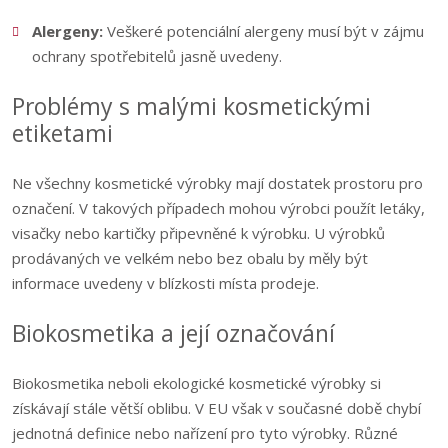
Alergeny:
Veškeré potenciální alergeny musí být v zájmu
ochrany spotřebitelů jasně uvedeny.
Problémy s malými kosmetickými
etiketami
Ne všechny kosmetické výrobky mají dostatek prostoru pro
označení. V takových případech mohou výrobci použít letáky,
visačky nebo kartičky připevněné k výrobku. U výrobků
prodávaných ve velkém nebo bez obalu by měly být
informace uvedeny v blízkosti místa prodeje.
Biokosmetika a její označování
Biokosmetika neboli ekologické kosmetické výrobky si
získávají stále větší oblibu. V EU však v současné době chybí
jednotná definice nebo nařízení pro tyto výrobky. Různé