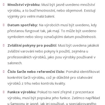
Množství výrobku:
Musí být jasně uvedeno množství
výrobku, a to buď hmotnostní, nebo objemové. Existují
výjimky pro velmi malá balení.
Datum spotřeby:
Na výrobcích musí být uvedeno, kdy
přestanou fungovat tak, jak mají. To může být uvedeno
symbolem nebo slovy označujícími datum použitelnosti.
Zvláštní pokyny pro použití:
Musí být uvedena jakákoli
zvláštní varování nebo pokyny k použití, zejména u
profesionálních výrobků, jako jsou výrobky používané v
salonech.
Číslo šarže nebo referenční číslo:
Pomáhá identifikovat
konkrétní šarži výrobku, což je důležité pro stahování
výrobků z trhu nebo kontrolu kvality.
Funkce výrobku:
Pokud to není zřejmé z prezentace
výrobku, musí být popsána jeho funkce. Zatímco například
u šamponu je jasné, jak jej používat, u specializovaného