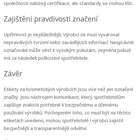
společnosti nabízejí certifikace, ale standardy se mohou lišit.
Zajištění pravdivosti značení
Upřímnost je nejdůležitější. Výrobci se musí vyvarovat
nepravdivých tvrzení nebo zavádějících informací. Nesprávné
označování může vést k vysokým pokutám, zejména pokud
má za následek poškození spotřebitele.
Závěr
Etikety na kosmetických výrobcích jsou více než jen označení
značky. Jsou nástrojem komunikace, který spotřebitelům
zajišťuje znalosti potřebné k bezpečnému a účinnému
používání výrobků. Pochopením toho, co musí být na těchto
etiketách uvedeno, mohou spotřebitelé i výrobci zajistit
bezpečnější a transparentnější odvětví.