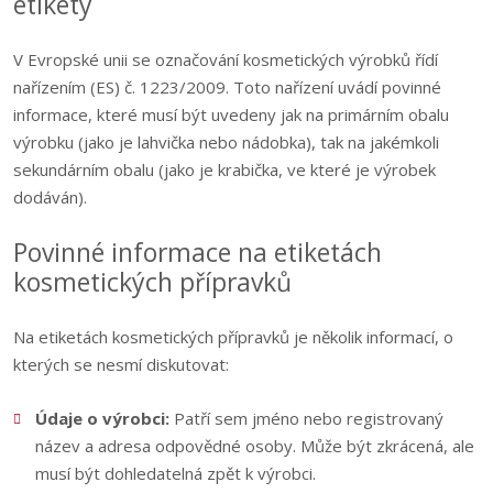
etikety
V Evropské unii se označování kosmetických výrobků řídí
nařízením (ES) č. 1223/2009. Toto nařízení uvádí povinné
informace, které musí být uvedeny jak na primárním obalu
výrobku (jako je lahvička nebo nádobka), tak na jakémkoli
sekundárním obalu (jako je krabička, ve které je výrobek
dodáván).
Povinné informace na etiketách
kosmetických přípravků
Na etiketách kosmetických přípravků je několik informací, o
kterých se nesmí diskutovat:
Údaje o výrobci:
Patří sem jméno nebo registrovaný
název a adresa odpovědné osoby. Může být zkrácená, ale
musí být dohledatelná zpět k výrobci.