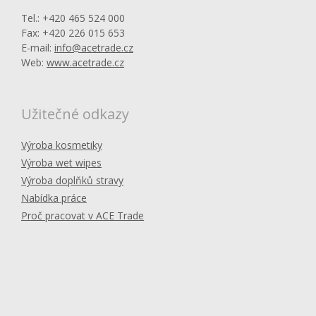
Tel.: +420 465 524 000
Fax: +420 226 015 653
E-mail:
info@acetrade.cz
Web:
www.acetrade.cz
Užitečné odkazy
Výroba kosmetiky
Výroba wet wipes
Výroba doplňků stravy
Nabídka práce
Proč pracovat v ACE Trade