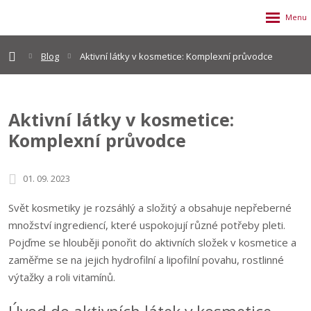
Blog
Aktivní látky v kosmetice: Komplexní průvodce
Aktivní látky v kosmetice:
Komplexní průvodce
01. 09. 2023
Svět kosmetiky je rozsáhlý a složitý a obsahuje nepřeberné
množství ingrediencí, které uspokojují různé potřeby pleti.
Pojďme se hlouběji ponořit do aktivních složek v kosmetice a
zaměřme se na jejich hydrofilní a lipofilní povahu, rostlinné
výtažky a roli vitamínů.