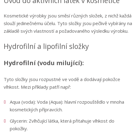
Úvod do aktivních látek v kosmetice
Kosmetické výrobky jsou směsí různých složek, z nichž každá
slouží jedinečnému účelu. Tyto složky jsou pečlivě vybírány na
základě svých vlastností a požadovaného výsledku výrobku.
Hydrofilní a lipofilní složky
Hydrofilní (vodu milující):
Tyto složky jsou rozpustné ve vodě a dodávají pokožce
vlhkost. Mezi příklady patří např:
Aqua (voda): Voda (Aqua): hlavní rozpouštědlo v mnoha
kosmetických přípravcích.
Glycerin: Zvlhčující látka, která přitahuje vlhkost do
pokožky.