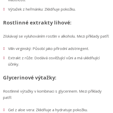
Výtažek z heřmánku: Zklidňuje pokožku.
Rostlinné extrakty lihové:
Získávají se vyluhováním rostlin v alkoholu. Mezi příklady patří:
Vilín virginský: Působí jako přírodní adstringent.
Extrakt z růže: Dodává osvěžující vůni a má uklidňující
účinky.
Glycerinové výtažky:
Rostlinné výtažky v kombinaci s glycerinem. Mezi příklady
patří:
Gel z aloe vera: Zklidňuje a hydratuje pokožku.