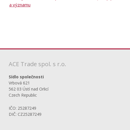
a významu
ACE Trade spol. s r.o.
Sídlo společnosti
Vrbová 621
562 03 Ústí nad Orlicí
Czech Republic
IČO: 25287249
DIČ: CZ25287249