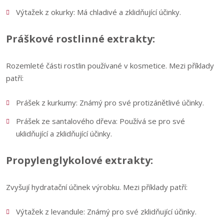
Výtažek z okurky: Má chladivé a zklidňující účinky.
Práškové rostlinné extrakty:
Rozemleté části rostlin používané v kosmetice. Mezi příklady
patří:
Prášek z kurkumy: Známý pro své protizánětlivé účinky.
Prášek ze santalového dřeva: Používá se pro své
uklidňující a zklidňující účinky.
Propylenglykolové extrakty:
Zvyšují hydratační účinek výrobku. Mezi příklady patří:
Výtažek z levandule: Známý pro své zklidňující účinky.