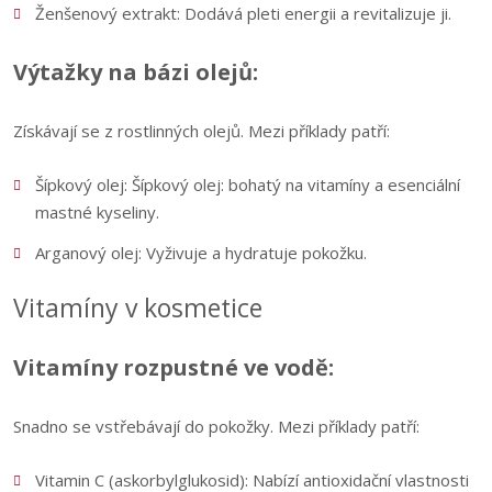
Ženšenový extrakt: Dodává pleti energii a revitalizuje ji.
Výtažky na bázi olejů:
Získávají se z rostlinných olejů. Mezi příklady patří:
Šípkový olej: Šípkový olej: bohatý na vitamíny a esenciální
mastné kyseliny.
Arganový olej: Vyživuje a hydratuje pokožku.
Vitamíny v kosmetice
Vitamíny rozpustné ve vodě:
Snadno se vstřebávají do pokožky. Mezi příklady patří:
Vitamin C (askorbylglukosid): Nabízí antioxidační vlastnosti