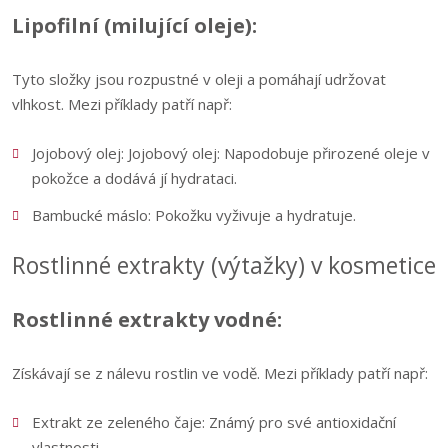
Lipofilní (milující oleje):
Tyto složky jsou rozpustné v oleji a pomáhají udržovat
vlhkost. Mezi příklady patří např:
Jojobový olej: Jojobový olej: Napodobuje přirozené oleje v
pokožce a dodává jí hydrataci.
Bambucké máslo: Pokožku vyživuje a hydratuje.
Rostlinné extrakty (výtažky) v kosmetice
Rostlinné extrakty vodné:
Získávají se z nálevu rostlin ve vodě. Mezi příklady patří např:
Extrakt ze zeleného čaje: Známý pro své antioxidační
vlastnosti.