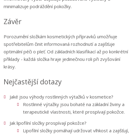
minimalizuje podráždění pokožky.
Závěr
Porozumění složkám kosmetických přípravků umožňuje
spotřebitelům činit informovaná rozhodnutí a zajišťuje
optimální péči o pleť. Od základních klasifikací až po konkrétní
příklady - každá složka hraje jedinečnou roli při zvyšování
krásy.
Nejčastější dotazy
Jaké jsou výhody rostlinných výtažků v kosmetice?
Rostlinné výtažky jsou bohaté na základní živiny a
terapeutické vlastnosti, které prospívají pokožce.
Jak lipofilní složky prospívají pokožce?
Lipofilní složky pomáhají udržovat vlhkost a zajišťují,