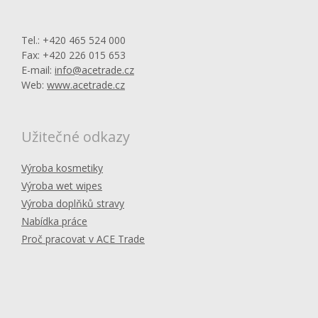
Tel.: +420 465 524 000
Fax: +420 226 015 653
E-mail:
info@acetrade.cz
Web:
www.acetrade.cz
Užitečné odkazy
Výroba kosmetiky
Výroba wet wipes
Výroba doplňků stravy
Nabídka práce
Proč pracovat v ACE Trade