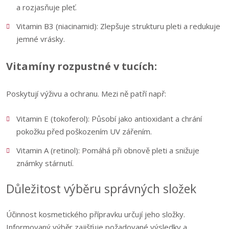
a rozjasňuje pleť.
Vitamin B3 (niacinamid): Zlepšuje strukturu pleti a redukuje
jemné vrásky.
Vitamíny rozpustné v tucích:
Poskytují výživu a ochranu. Mezi ně patří např:
Vitamin E (tokoferol): Působí jako antioxidant a chrání
pokožku před poškozením UV zářením.
Vitamin A (retinol): Pomáhá při obnově pleti a snižuje
známky stárnutí.
Důležitost výběru správných složek
Účinnost kosmetického přípravku určují jeho složky.
Informovaný výběr zajišťuje požadované výsledky a